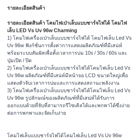
รายละเอียดสินค้า
รายละเอียดสินค้า โคมไฟเป่าเล็บแบบชาร์จไฟได้ โคมไฟ
เล็บ LED Vs Uv 96w Charming
1) โคมไฟเครื่องเป่าเล็บแบบชาร์จไฟได้ โคมไฟเล็บ Led Vs
Uv 96w ฟังก์ชั่นการตั้งค่าการแสดงผลิตภัณฑ์ที่มีเสน่ห์
พร้อมระบบสัมผัสเพื่อตั้งเวลาการบ่ม 10s / 30s / 60s และ
ปุ่มเปิด / ปิด
2) โคมไฟเครื่องเป่าเล็บแบบชาร์จไฟได้โคมไฟเล็บ Led Vs
Uv 96w ผลิตภัณฑ์ที่มีเสน่ห์มีหน้าจอ LCD ขนาดใหญ่เพื่อ
แสดงตัวจับเวลาการบ่มและการแสดงสถานะพลังงาน
3) โคมไฟเครื่องเป่าเล็บแบบชาร์จไฟได้โคมไฟเล็บ Led Vs
Uv 96w รูปลักษณ์ของผลิตภัณฑ์ที่มีเสน่ห์ได้รับการ
ออกแบบด้วยที่จับที่สามารถรีไซเคิลได้และพกพาได้ซึ่งง่าย
ต่อการพกพาและจัดเก็บง่าย
โคมไฟเล็บแบบชาร์จไฟได้โคมไฟเล็บ Led Vs Uv 96w