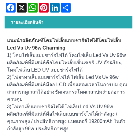
Facebook
X
WhatsApp
Pinterest
LinkedIn
Share
รายละเอียดสินค้า
แนะนำผลิตภัณฑ์โคมไฟเล็บแบบชาร์จไฟได้โคมไฟเล็บ
Led Vs Uv 96w Charming
1) โคมไฟเล็บแบบชาร์จไฟได้ โคมไฟเล็บ Led Vs Uv 96w
ผลิตภัณฑ์ที่มีเสน่ห์คือโคมไฟเล็บเซ็นเซอร์ UV อัจฉริยะ,
โคมไฟเล็บ LED UV แบบชาร์จไฟได้
2) ไฟยาทาเล็บแบบชาร์จไฟได้ ไฟเล็บ Led Vs Uv 96w
ผลิตภัณฑ์ที่มีเสน่ห์มีจอ LCD เพื่อแสดงเวลาในการบ่ม คุณ
สามารถดูเวลาได้อย่างชัดเจนกระโดดเวลาบ่มง่ายต่อการ
ควบคุม
3) ไฟทาเล็บแบบชาร์จไฟได้ ไฟเล็บ Led Vs Uv 96w
ผลิตภัณฑ์ที่มีเสน่ห์คือไฟเล็บแบบชาร์จไฟได้กำลังสูง /
คุณภาพสูง / ประสิทธิภาพสูง แบตเตอรี่ 19200mAh ในตัว
กำลังสูง 96w ประสิทธิภาพสูง