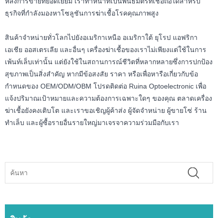
หลังการขายที่ยอดเยี่ยม เราทำหน้าที่เป็นพันธมิตรที่เชื่อถือได้สำหรับ
ธุรกิจที่กำลังมองหาโซลูชันการฆ่าเชื้อโรคคุณภาพสูง
สินค้าจำหน่ายทั่วโลกไปยังอเมริกาเหนือ อเมริกาใต้ ยุโรป แอฟริกา
เอเชีย ออสเตรเลีย และอื่นๆ เครื่องฆ่าเชื้อของเราไม่เพียงแต่ใช้ในการ
เพ้นท์เล็บเท่านั้น แต่ยังใช้ในสถานการณ์ชีวิตที่หลากหลายซึ่งการปกป้อง
สุขภาพเป็นสิ่งสำคัญ หากมีข้อสงสัย ราคา หรือเพื่อหารือเกี่ยวกับข้อ
กำหนดของ OEM/ODM/OBM โปรดติดต่อ Ruina Optoelectronic เพื่อ
แจ้งปริมาณเป้าหมายและความต้องการเฉพาะใดๆ ของคุณ ตลาดเครื่อง
ฆ่าเชื้อยังคงเติบโต และเราขอเชิญผู้ค้าส่ง ผู้จัดจำหน่าย ผู้ขายโซ่ ร้าน
ทำเล็บ และผู้ซื้อรายอื่นรายใหญ่มาเจรจาความร่วมมือกับเรา