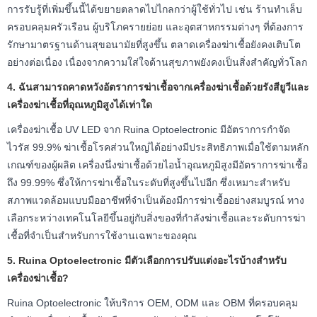
การรับรู้ที่เพิ่มขึ้นนี้ได้ขยายตลาดไปไกลกว่าผู้ใช้ทั่วไป เช่น ร้านทำเล็บ
ครอบคลุมครัวเรือน ผู้บริโภครายย่อย และอุตสาหกรรมต่างๆ ที่ต้องการ
รักษามาตรฐานด้านสุขอนามัยที่สูงขึ้น ตลาดเครื่องฆ่าเชื้อยังคงเติบโต
อย่างต่อเนื่อง เนื่องจากความใส่ใจด้านสุขภาพยังคงเป็นสิ่งสำคัญทั่วโลก
4. ฉันสามารถคาดหวังอัตราการฆ่าเชื้อจากเครื่องฆ่าเชื้อด้วยรังสียูวีและ
เครื่องฆ่าเชื้อที่อุณหภูมิสูงได้เท่าใด
เครื่องฆ่าเชื้อ UV LED จาก Ruina Optoelectronic มีอัตราการกำจัด
ไวรัส 99.9% ฆ่าเชื้อโรคส่วนใหญ่ได้อย่างมีประสิทธิภาพเมื่อใช้ตามหลัก
เกณฑ์ของผู้ผลิต เครื่องนึ่งฆ่าเชื้อด้วยไอน้ำอุณหภูมิสูงมีอัตราการฆ่าเชื้อ
ถึง 99.99% ซึ่งให้การฆ่าเชื้อในระดับที่สูงขึ้นไปอีก ซึ่งเหมาะสำหรับ
สภาพแวดล้อมแบบมืออาชีพที่จำเป็นต้องมีการฆ่าเชื้ออย่างสมบูรณ์ ทาง
เลือกระหว่างเทคโนโลยีขึ้นอยู่กับสิ่งของที่กำลังฆ่าเชื้อและระดับการฆ่า
เชื้อที่จำเป็นสำหรับการใช้งานเฉพาะของคุณ
5. Ruina Optoelectronic มีตัวเลือกการปรับแต่งอะไรบ้างสำหรับ
เครื่องฆ่าเชื้อ?
Ruina Optoelectronic ให้บริการ OEM, ODM และ OBM ที่ครอบคลุม