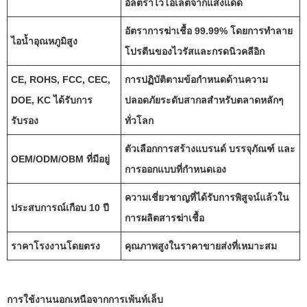
อัลตราไวโอเลตจากแสงแดด
อัตราการฆ่าเชื้อ 99.99% โดยการทำลาย
ไอน้ำอุณหภูมิสูง
โปรตีนของไวรัสและกรดนิวคลีอิก
CE, ROHS, FCC, CEC,
การปฏิบัติตามข้อกำหนดด้านความ
DOE, KC ได้รับการ
ปลอดภัยระดับสากลสำหรับตลาดหลักๆ
รับรอง
ทั่วโลก
ตัวเลือกการสร้างแบรนด์ บรรจุภัณฑ์ และ
OEM/ODM/OBM ที่มีอยู่
การออกแบบที่กำหนดเอง
ความเชี่ยวชาญที่ได้รับการพิสูจน์แล้วใน
ประสบการณ์เกือบ 10 ปี
การผลิตสารฆ่าเชื้อ
ราคาโรงงานโดยตรง
คุณภาพสูงในราคาขายส่งที่เหมาะสม
การใช้งานนอกเหนือจากการเพ้นท์เล็บ