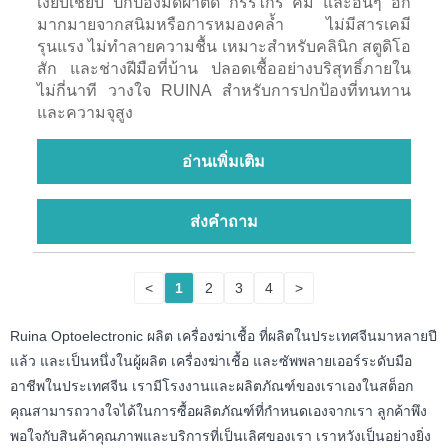
เงียบเชียบ ปกป้องมีดผ่าตัด กรรไกร คีม และอื่นๆ อีก
มากมายจากสนิมหรือการหมองคล้ำ ไม่มีสารเคมี
รุนแรง ไม่ทำลายความชื้น เหมาะสำหรับคลินิก สตูดิโอ
สัก และช่างฝีมือที่บ้าน ปลอดเชื้ออย่างบริสุทธิ์ภายใน
ไม่กี่นาที วางใจ RUINA สำหรับการปกป้องที่ทนทาน
และความจุสูง
อ่านเพิ่มเติม
ส่งคำถาม
<
1
2
3
4
>
Ruina Optoelectronic ผลิต เครื่องฆ่าเชื้อ ที่ผลิตในประเทศจีนมาหลายปี
แล้ว และเป็นหนึ่งในผู้ผลิต เครื่องฆ่าเชื้อ และซัพพลายเออร์ระดับมือ
อาชีพในประเทศจีน เรามีโรงงานและผลิตภัณฑ์ของเราเองในสต็อก
คุณสามารถวางใจได้ในการซื้อผลิตภัณฑ์ที่กำหนดเองจากเรา ลูกค้าพึง
พอใจกับสินค้าคุณภาพและบริการที่เป็นเลิศของเรา เราหวังเป็นอย่างยิ่ง