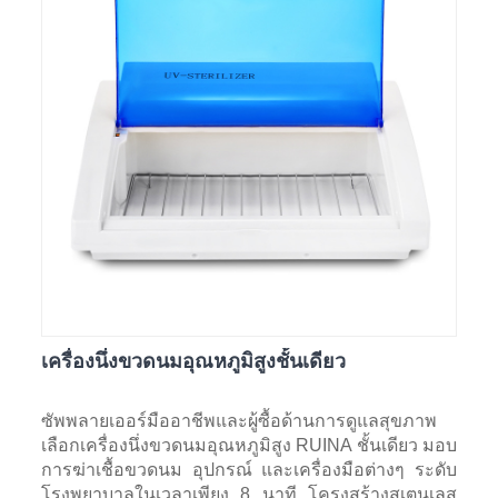
เครื่องนึ่งขวดนมอุณหภูมิสูงชั้นเดียว
ซัพพลายเออร์มืออาชีพและผู้ซื้อด้านการดูแลสุขภาพ
เลือกเครื่องนึ่งขวดนมอุณหภูมิสูง RUINA ชั้นเดียว มอบ
การฆ่าเชื้อขวดนม อุปกรณ์ และเครื่องมือต่างๆ ระดับ
โรงพยาบาลในเวลาเพียง 8 นาที โครงสร้างสเตนเลส