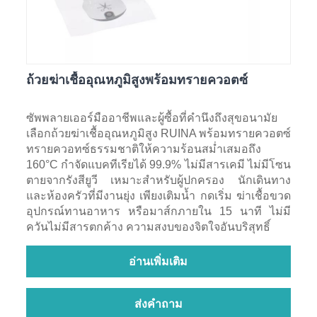
ถ้วยฆ่าเชื้ออุณหภูมิสูงพร้อมทรายควอตซ์
ซัพพลายเออร์มืออาชีพและผู้ซื้อที่คำนึงถึงสุขอนามัย
เลือกถ้วยฆ่าเชื้ออุณหภูมิสูง RUINA พร้อมทรายควอตซ์
ทรายควอทซ์ธรรมชาติให้ความร้อนสม่ำเสมอถึง
160°C กำจัดแบคทีเรียได้ 99.9% ไม่มีสารเคมี ไม่มีโซน
ตายจากรังสียูวี เหมาะสำหรับผู้ปกครอง นักเดินทาง
และห้องครัวที่มีงานยุ่ง เพียงเติมน้ำ กดเริ่ม ฆ่าเชื้อขวด
อุปกรณ์ทานอาหาร หรือมาส์กภายใน 15 นาที ไม่มี
ควันไม่มีสารตกค้าง ความสงบของจิตใจอันบริสุทธิ์
อ่านเพิ่มเติม
ส่งคำถาม