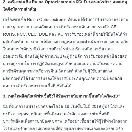
2. เครื่องฆ่าเชื้อ Ruina Optoelectronic มีใบรับรองอะไรบ้าง และเหตุ
ใดจึงมีความสำคัญ
เครื่องฆ่าเชื้อ Ruina Optoelectronic ทั้งหมดได้รับการรับรองว่าตรงตาม
มาตรฐานความปลอดภัยและประสิทธิภาพระดับสากล รวมถึง CE,
ROHS, FCC, CEC, DOE และ KC การรับรองเหล่านี้ช่วยให้มั่นใจได้ว่า
ผลิตภัณฑ์สามารถขายได้อย่างถูกกฎหมายและดำเนินการอย่างปลอดภัย
ในตลาดสำคัญๆ ทั่วโลก รวมถึงยุโรป อเมริกาเหนือ เอเชีย และ
ออสเตรเลีย สำหรับผู้จัดจำหน่ายและผู้ค้าปลีก การรับรองเหล่านี้ช่วยลด
ความยุ่งยากในการปฏิบัติตามกฎระเบียบและลดความเสี่ยงของความ
ล่าช้าด้านศุลกากรหรือการคืนผลิตภัณฑ์ สำหรับผู้ใช้ปลายทาง
ผลิตภัณฑ์ที่ได้รับการรับรองให้การรับประกันคุณภาพ ความปลอดภัย
และประสิทธิภาพการฆ่าเชื้อที่เชื่อถือได้
3. เหตุใดผลิตภัณฑ์ฆ่าเชื้อจึงได้รับความนิยมมากขึ้นหลังโควิด-19?
นับตั้งแต่การแพร่ระบาดของโควิด-19 เริ่มขึ้นในปี 2019 ผู้บริโภคและ
ธุรกิจต่างๆ ตระหนักมากขึ้นถึงความสำคัญของการฆ่าเชื้อที่มี
ประสิทธิผลเพื่อการปกป้องสุขภาพ เครื่องฆ่าเชื้อช่วยให้ผู้ใช้ห่างไกลจาก
ไวรัสและรักษาสภาพแวดล้อมที่ดีต่อสุขภาพของตนเองและครอบครัว