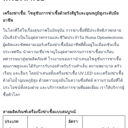
เครื่องฆ่าเชื้อ: โซลูชันการฆ่าเชื้อด้วยรังสียูวีและอุณหภูมิสูงระดับมือ
อาชีพ
ในโลกที่ใส่ใจเรื่องสุขภาพในปัจจุบัน การฆ่าเชื้อที่มีประสิทธิภาพกลาย
เป็นสิ่งจำเป็นในอุตสาหกรรมและชีวิตประจำวัน Ruina Optoelectronic
ผู้ผลิตและซัพพลายเออร์เครื่องฆ่าเชื้อมืออาชีพที่ตั้งอยู่ในเมืองเซินเจิ้น
ประเทศจีน นำความเชี่ยวชาญในอุตสาหกรรมการฆ่าเชื้อมาเกือบ
ทศวรรษมาสู่ทุกผลิตภัณฑ์ โรงงานของเรานำเสนอโซลูชั่นการฆ่าเชื้อ
คุณภาพสูงและได้รับการรับรองสำหรับร้านทำเล็บ สถานพยาบาล ครัว
เรือน และอื่นๆ โดยนำเสนอทั้งเครื่องฆ่าเชื้อ UV LED และเครื่องฆ่าเชื้อ
ด้วยไอน้ำอุณหภูมิสูง ด้วยความมุ่งมั่นในความซื่อสัตย์ ความร่วมมือที่ได้
ประโยชน์ทั้งสองฝ่าย และบริการหลังการขายที่ยอดเยี่ยม เราให้บริการผู้
ซื้อทั่วโลก
สายผลิตภัณฑ์เครื่องนึ่งฆ่าเชื้อแบบสมบูรณ์
ประเภท
อัตรา