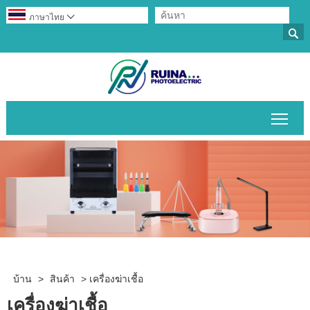
ภาษาไทย


สลับ
บ้าน
>
สินค้า
>
เครื่องฆ่าเชื้อ
เครื่องฆ่าเชื้อ