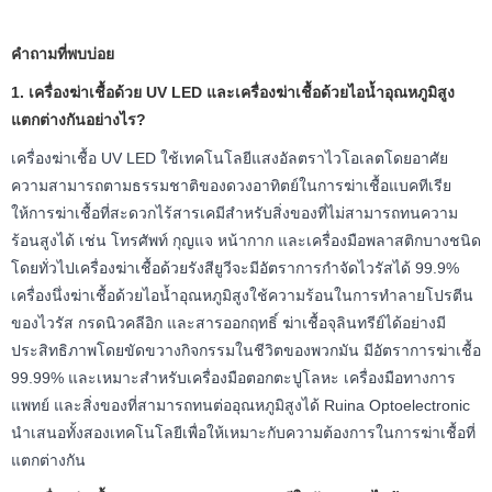
คำถามที่พบบ่อย
1. เครื่องฆ่าเชื้อด้วย UV LED และเครื่องฆ่าเชื้อด้วยไอน้ำอุณหภูมิสูง
แตกต่างกันอย่างไร?
เครื่องฆ่าเชื้อ UV LED ใช้เทคโนโลยีแสงอัลตราไวโอเลตโดยอาศัย
ความสามารถตามธรรมชาติของดวงอาทิตย์ในการฆ่าเชื้อแบคทีเรีย
ให้การฆ่าเชื้อที่สะดวกไร้สารเคมีสำหรับสิ่งของที่ไม่สามารถทนความ
ร้อนสูงได้ เช่น โทรศัพท์ กุญแจ หน้ากาก และเครื่องมือพลาสติกบางชนิด
โดยทั่วไปเครื่องฆ่าเชื้อด้วยรังสียูวีจะมีอัตราการกำจัดไวรัสได้ 99.9%
เครื่องนึ่งฆ่าเชื้อด้วยไอน้ำอุณหภูมิสูงใช้ความร้อนในการทำลายโปรตีน
ของไวรัส กรดนิวคลีอิก และสารออกฤทธิ์ ฆ่าเชื้อจุลินทรีย์ได้อย่างมี
ประสิทธิภาพโดยขัดขวางกิจกรรมในชีวิตของพวกมัน มีอัตราการฆ่าเชื้อ
99.99% และเหมาะสำหรับเครื่องมือตอกตะปูโลหะ เครื่องมือทางการ
แพทย์ และสิ่งของที่สามารถทนต่ออุณหภูมิสูงได้ Ruina Optoelectronic
นำเสนอทั้งสองเทคโนโลยีเพื่อให้เหมาะกับความต้องการในการฆ่าเชื้อที่
แตกต่างกัน