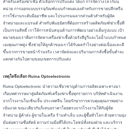
สำหรับเครื่องฆ่าเชื้อ ตัวเลือกการปรับแต่ง ได้แก่ การจัดวางโลโก้บน
หน่วย การออกแบบบรรจุภัณฑ์แบบกำหนดเองสำหรับการขายปลีกหรือ
การใช้งานระดับมืออาชีพ และโปรแกรมฉลากส่วนตัวสำหรับผู้จัด
จำหน่ายและแบรนด์ สำหรับพันธมิตรที่ต้องการสร้างผลิตภัณฑ์ฆ่าเชื้อที่
เป็นกรรมสิทธิ์ เราให้การสนับสนุนด้านการพัฒนาอย่างเต็มรูปแบบ เป้า
หมายของเราคือการจัดหาเครื่องฆ่าเชื้อด้วยรังสียูวีและไอน้ำแบบกำหนด
เองคุณภาพสูง ซึ่งช่วยให้ลูกค้าของเราได้รับผลกำไรอย่างต่อเนื่องและดี
ขึ้นจากการขายหน้าร้านจริง เวลาจัดส่งและปริมาณการสั่งซื้อขั้นต่ำจะ
แตกต่างกันไปตามขอบเขตการปรับแต่ง
เหตุใดจึงเลือก Ruina Optoelectronic
Ruina Optoelectronic นำความเชี่ยวชาญด้านการผลิตเฉพาะทางมา
เกือบทศวรรษมาสู่ผลิตภัณฑ์เครื่องฆ่าเชื้อทุกรายการ บริษัทดำเนินงาน
จากโรงงานในเซินเจิ้น ประเทศจีน โดยรักษาการควบคุมคุณภาพอย่าง
เข้มงวด ขณะเดียวกันก็เสนอราคาโดยตรงจากโรงงานให้กับผู้จัด
จำหน่าย ผู้ค้าส่ง ผู้ขายในเครือ ร้านทำเล็บ และผู้ซื้อทั่วโลก ด้วยความมุ่ง
มั่นต่อความซื่อสัตย์ ความร่วมมือที่ได้ประโยชน์ทั้งสองฝ่าย และบริการ