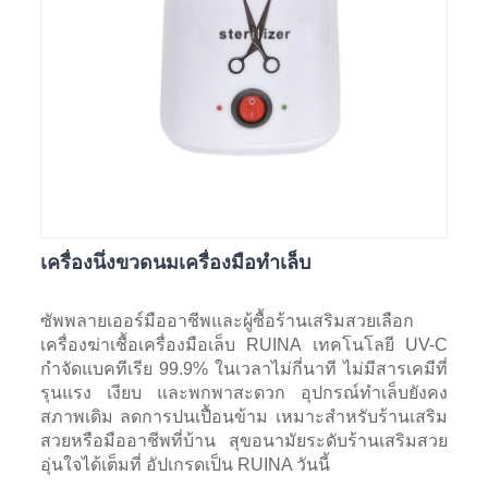
เครื่องนึ่งขวดนมเครื่องมือทำเล็บ
ซัพพลายเออร์มืออาชีพและผู้ซื้อร้านเสริมสวยเลือก
เครื่องฆ่าเชื้อเครื่องมือเล็บ RUINA เทคโนโลยี UV-C
กำจัดแบคทีเรีย 99.9% ในเวลาไม่กี่นาที ไม่มีสารเคมีที่
รุนแรง เงียบ และพกพาสะดวก อุปกรณ์ทำเล็บยังคง
สภาพเดิม ลดการปนเปื้อนข้าม เหมาะสำหรับร้านเสริม
สวยหรือมืออาชีพที่บ้าน สุขอนามัยระดับร้านเสริมสวย
อุ่นใจได้เต็มที่ อัปเกรดเป็น RUINA วันนี้