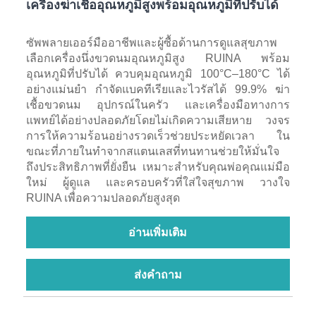
เครื่องฆ่าเชื้ออุณหภูมิสูงพร้อมอุณหภูมิที่ปรับได้
ซัพพลายเออร์มืออาชีพและผู้ซื้อด้านการดูแลสุขภาพ
เลือกเครื่องนึ่งขวดนมอุณหภูมิสูง RUINA พร้อม
อุณหภูมิที่ปรับได้ ควบคุมอุณหภูมิ 100°C–180°C ได้
อย่างแม่นยำ กำจัดแบคทีเรียและไวรัสได้ 99.9% ฆ่า
เชื้อขวดนม อุปกรณ์ในครัว และเครื่องมือทางการ
แพทย์ได้อย่างปลอดภัยโดยไม่เกิดความเสียหาย วงจร
การให้ความร้อนอย่างรวดเร็วช่วยประหยัดเวลา ใน
ขณะที่ภายในทำจากสแตนเลสที่ทนทานช่วยให้มั่นใจ
ถึงประสิทธิภาพที่ยั่งยืน เหมาะสำหรับคุณพ่อคุณแม่มือ
ใหม่ ผู้ดูแล และครอบครัวที่ใส่ใจสุขภาพ วางใจ
RUINA เพื่อความปลอดภัยสูงสุด
อ่านเพิ่มเติม
ส่งคำถาม