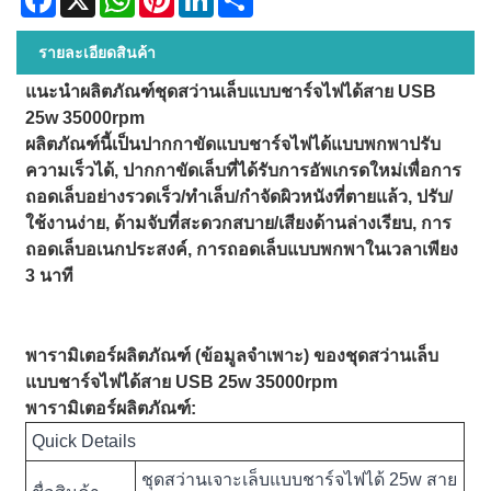
รายละเอียดสินค้า
แนะนำผลิตภัณฑ์ชุดสว่านเล็บแบบชาร์จไฟได้สาย USB
25w 35000rpm
ผลิตภัณฑ์นี้เป็นปากกาขัดแบบชาร์จไฟได้แบบพกพาปรับ
ความเร็วได้, ปากกาขัดเล็บที่ได้รับการอัพเกรดใหม่เพื่อการ
ถอดเล็บอย่างรวดเร็ว/ทำเล็บ/กำจัดผิวหนังที่ตายแล้ว, ปรับ/
ใช้งานง่าย, ด้ามจับที่สะดวกสบาย/เสียงด้านล่างเรียบ, การ
ถอดเล็บอเนกประสงค์, การถอดเล็บแบบพกพาในเวลาเพียง
3 นาที
พารามิเตอร์ผลิตภัณฑ์ (ข้อมูลจำเพาะ) ของชุดสว่านเล็บ
แบบชาร์จไฟได้สาย USB 25w 35000rpm
พารามิเตอร์ผลิตภัณฑ์:
Quick Details
ชุดสว่านเจาะเล็บแบบชาร์จไฟได้ 25w สาย