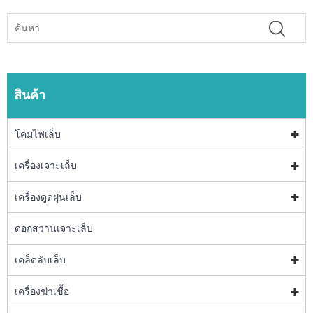
สินค้า
โคมไฟเล็บ
เครื่องเจาะเล็บ
เครื่องดูดฝุ่นเล็บ
ดอกสว่านเจาะเล็บ
เคล็ดลับเล็บ
เครื่องฆ่าเชื้อ