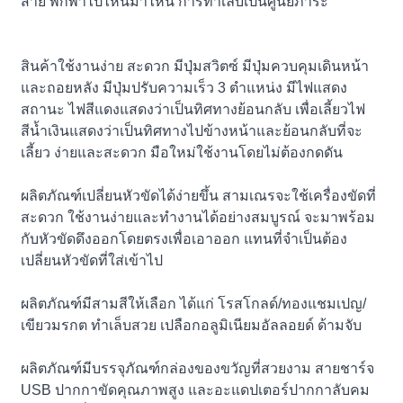
สาย พกพาไปไหนมาไหน การทำเล็บเป็นศูนย์ภาระ
สินค้าใช้งานง่าย สะดวก มีปุ่มสวิตซ์ มีปุ่มควบคุมเดินหน้า
และถอยหลัง มีปุ่มปรับความเร็ว 3 ตำแหน่ง มีไฟแสดง
สถานะ ไฟสีแดงแสดงว่าเป็นทิศทางย้อนกลับ เพื่อเลี้ยวไฟ
สีน้ำเงินแสดงว่าเป็นทิศทางไปข้างหน้าและย้อนกลับที่จะ
เลี้ยว ง่ายและสะดวก มือใหม่ใช้งานโดยไม่ต้องกดดัน
ผลิตภัณฑ์เปลี่ยนหัวขัดได้ง่ายขึ้น สามเณรจะใช้เครื่องขัดที่
สะดวก ใช้งานง่ายและทำงานได้อย่างสมบูรณ์ จะมาพร้อม
กับหัวขัดดึงออกโดยตรงเพื่อเอาออก แทนที่จำเป็นต้อง
เปลี่ยนหัวขัดที่ใส่เข้าไป
ผลิตภัณฑ์มีสามสีให้เลือก ได้แก่ โรสโกลด์/ทองแชมเปญ/
เขียวมรกต ทำเล็บสวย เปลือกอลูมิเนียมอัลลอยด์ ด้ามจับ
ผลิตภัณฑ์มีบรรจุภัณฑ์กล่องของขวัญที่สวยงาม สายชาร์จ
USB ปากกาขัดคุณภาพสูง และอะแดปเตอร์ปากกาลับคม