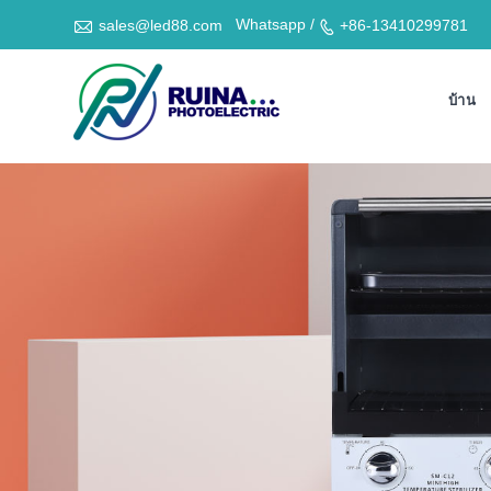

Whatsapp /
sales@led88.com
+86-13410299781

บ้าน