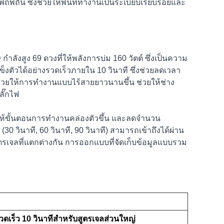
พิถัน ซึ่งช่วยให้พื้นที่ทำงานเป็นระเบียบเรียบร้อยและ
ำลังสูง 69 ดวงที่ให้พลังการบ่ม 160 วัตต์ ซึ่งเป็นความ
ข็งตัวได้อย่างรวดเร็วภายใน 10 วินาที ซึ่งช่วยลดเวลา
่วยให้การทำงานแบบไร้สายยาวนานขึ้น ช่วยให้ช่าง
ั๊กไฟ
ำให้ขั้นตอนการทำงานคล่องตัวขึ้น และลดจำนวน
 วินาที, 60 วินาที, 90 วินาที) สามารถเข้าถึงได้ผ่าน
ตรเจลที่แตกต่างกัน การออกแบบที่จัดเก็บข้อมูลแบบรวม
วดเร็ว 10 วินาทีสำหรับสูตรเจลส่วนใหญ่