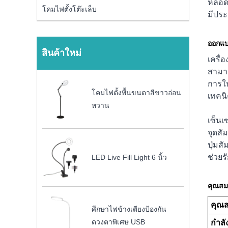
หลอดไ
โคมไฟตั้งโต๊ะเล็บ
มีประ
ออกแบ
สินค้าใหม่
เครื่
สามาร
การให
โคมไฟตั้งพื้นขนตาสีขาวอ่อน
เทคนิ
หวาน
เซ็นเ
จุดสั
ปุ่มส
ช่วยร
LED Live Fill Light 6 นิ้ว
คุณสม
คุณส
ศึกษาไฟข้างเตียงป้องกัน
ดวงตาพิเศษ USB
กำลั