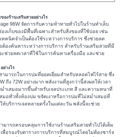
รของร้านเสริมสวยอย่างไร
orage 96W จัดการกับความท้าทายทั่วไปในร้านทำเล็บ
่องเก็บของมีพื้นที่เฉพาะสำหรับสิ่งของที่ใช้บ่อย เช่น
่างเทคนิคจำเป็นต้องใช้ระหว่างการบริการ ซึ่งช่วยลด
อต้องค้นหาระหว่างการบริการ สำหรับร้านเสริมสวยที่มี
ด้จะช่วยลดเวลาที่ใช้ในการค้นหาเครื่องมือ และช่วย
 อย่างไร
มารถในการบ่มที่ยอดเยี่ยมสำหรับหลอดไฟไร้สาย ซึ่ง
6W ถึง 72W อย่างมาก พลังงานที่สูงกว่านี้ส่งผลให้เวลา
่สม่ำเสมอมากขึ้นสำหรับเจลประเภท สี และความหนาที่
่วทั้งห้องบ่ม ขจัดเงาหรือการบ่มที่ไม่สม่ำเสมอที่
ให้บริการเจลหลายครั้งในแต่ละวัน พลังนี้จะช่วย
สามารถครอบคลุมการใช้งานร้านเสริมสวยทั่วไปได้เต็ม
พื่อรองรับตารางการบริการที่สมบูรณ์โดยไม่ต้องชาร์จ