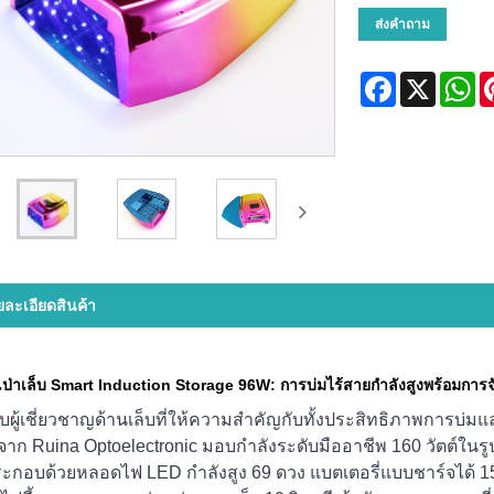
ส่งคำถาม
Facebook
X
Wh
ยละเอียดสินค้า
งเป่าเล็บ Smart Induction Storage 96W: การบ่มไร้สายกำลังสูงพร้อมการจั
บผู้เชี่ยวชาญด้านเล็บที่ให้ความสำคัญกับทั้งประสิทธิภาพการบ่มและ
าก Ruina Optoelectronic มอบกำลังระดับมืออาชีพ 160 วัตต์ใ
ระกอบด้วยหลอดไฟ LED กำลังสูง 69 ดวง แบตเตอรี่แบบชาร์จได้ 