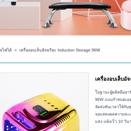
์จไฟได้
>
เครื่องอบเล็บอัจฉริยะ Induction Storage 96W
เครื่องอบเล็บอ
ในฐานะผู้ผลิตมืออาช
96W แบบกำหนดเองให
จัดส่งทันเวลาให้กั
จอแสดงผลความละเอีย
แสง แห้งเร็ว 10 วิ