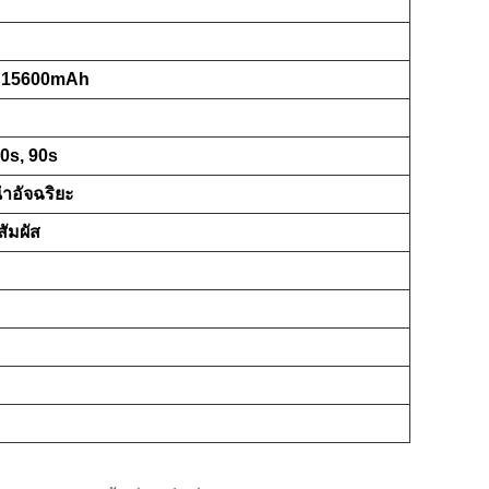
ด้ 15600mAh
0s, 90s
ำอัจฉริยะ
ัมผัส