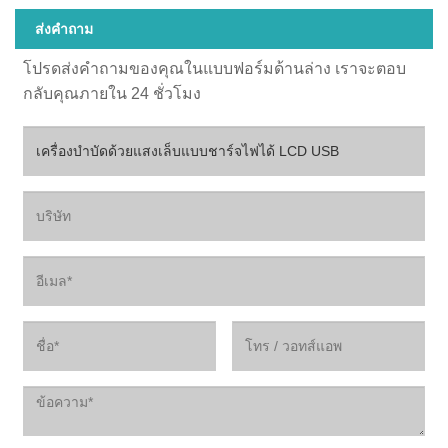
ส่งคำถาม
โปรดส่งคำถามของคุณในแบบฟอร์มด้านล่าง เราจะตอบ
กลับคุณภายใน 24 ชั่วโมง