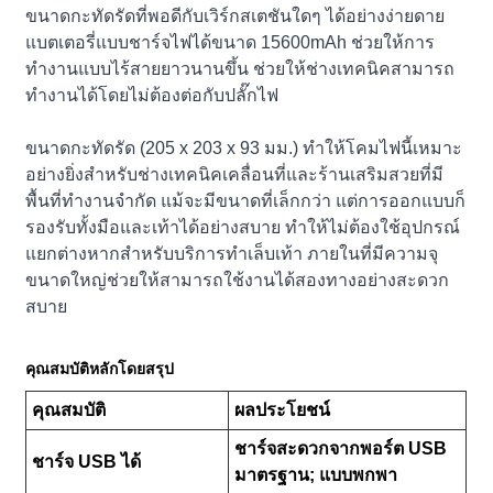
ขนาดกะทัดรัดที่พอดีกับเวิร์กสเตชันใดๆ ได้อย่างง่ายดาย
แบตเตอรี่แบบชาร์จไฟได้ขนาด 15600mAh ช่วยให้การ
ทำงานแบบไร้สายยาวนานขึ้น ช่วยให้ช่างเทคนิคสามารถ
ทำงานได้โดยไม่ต้องต่อกับปลั๊กไฟ
ขนาดกะทัดรัด (205 x 203 x 93 มม.) ทำให้โคมไฟนี้เหมาะ
อย่างยิ่งสำหรับช่างเทคนิคเคลื่อนที่และร้านเสริมสวยที่มี
พื้นที่ทำงานจำกัด แม้จะมีขนาดที่เล็กกว่า แต่การออกแบบก็
รองรับทั้งมือและเท้าได้อย่างสบาย ทำให้ไม่ต้องใช้อุปกรณ์
แยกต่างหากสำหรับบริการทำเล็บเท้า ภายในที่มีความจุ
ขนาดใหญ่ช่วยให้สามารถใช้งานได้สองทางอย่างสะดวก
สบาย
คุณสมบัติหลักโดยสรุป
คุณสมบัติ
ผลประโยชน์
ชาร์จสะดวกจากพอร์ต USB
ชาร์จ USB ได้
มาตรฐาน; แบบพกพา