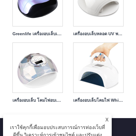
Greenlife เครื่องอบเล็บเจล 120w
เครื่องอบเล็บหลอด UV พร้อมเครื่องชาร์จ 86w
เครื่องอบเล็บ โคมไฟอบเล็บ สำหรับยาทาเล็บ 86w
เครื่องอบเล็บโคมไฟ White Curing Fast 80w แบบพกพา
X
เราใช้คุกกี้เพื่อมอบประสบการณ์การท่องเว็บที่
ดีขึ้น วิเคราะห์การเข้าชมไซต์ และปรับแต่ง