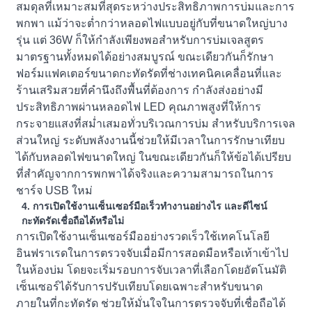
สมดุลที่เหมาะสมที่สุดระหว่างประสิทธิภาพการบ่มและการ
พกพา แม้ว่าจะต่ำกว่าหลอดไฟแบบอยู่กับที่ขนาดใหญ่บาง
รุ่น แต่ 36W ก็ให้กำลังเพียงพอสำหรับการบ่มเจลสูตร
มาตรฐานทั้งหมดได้อย่างสมบูรณ์ ขณะเดียวกันก็รักษา
ฟอร์มแฟคเตอร์ขนาดกะทัดรัดที่ช่างเทคนิคเคลื่อนที่และ
ร้านเสริมสวยที่คำนึงถึงพื้นที่ต้องการ กำลังส่งอย่างมี
ประสิทธิภาพผ่านหลอดไฟ LED คุณภาพสูงที่ให้การ
กระจายแสงที่สม่ำเสมอทั่วบริเวณการบ่ม สำหรับบริการเจล
ส่วนใหญ่ ระดับพลังงานนี้ช่วยให้มีเวลาในการรักษาเทียบ
ได้กับหลอดไฟขนาดใหญ่ ในขณะเดียวกันก็ให้ข้อได้เปรียบ
ที่สำคัญจากการพกพาได้จริงและความสามารถในการ
ชาร์จ USB ใหม่
4. การเปิดใช้งานเซ็นเซอร์มือเร็วทำงานอย่างไร และดีไซน์
กะทัดรัดเชื่อถือได้หรือไม่
การเปิดใช้งานเซ็นเซอร์มืออย่างรวดเร็วใช้เทคโนโลยี
อินฟราเรดในการตรวจจับเมื่อมีการสอดมือหรือเท้าเข้าไป
ในห้องบ่ม โดยจะเริ่มรอบการจับเวลาที่เลือกโดยอัตโนมัติ
เซ็นเซอร์ได้รับการปรับเทียบโดยเฉพาะสำหรับขนาด
ภายในที่กะทัดรัด ช่วยให้มั่นใจในการตรวจจับที่เชื่อถือได้