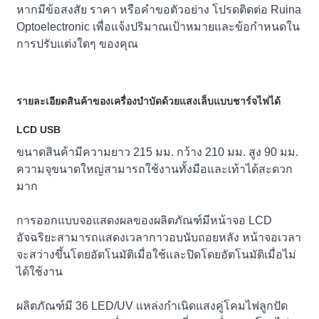
หากมีข้อสงสัย ราคา หรือคำขอตัวอย่าง โปรดติดต่อ Ruina
Optoelectronic เพื่อแจ้งปริมาณเป้าหมายและข้อกำหนดใน
การปรับแต่งใดๆ ของคุณ
รายละเอียดสินค้าของเครื่องบำบัดด้วยแสงเล็บแบบชาร์จไฟได้
LCD USB
ขนาดสินค้ามีความยาว 215 มม. กว้าง 210 มม. สูง 90 มม.
ความจุขนาดใหญ่สามารถใช้งานทั้งมือและเท้าได้สะดวก
มาก
การออกแบบจอแสดงผลของผลิตภัณฑ์มีหน้าจอ LCD
อัจฉริยะสามารถแสดงเวลากาวอบนับถอยหลัง หน้าจอเวลา
จะสว่างขึ้นโดยอัตโนมัติเมื่อใช้และปิดโดยอัตโนมัติเมื่อไม่
ได้ใช้งาน
ผลิตภัณฑ์มี 36 LED/UV แหล่งกำเนิดแสงคู่โคมไฟลูกปัด