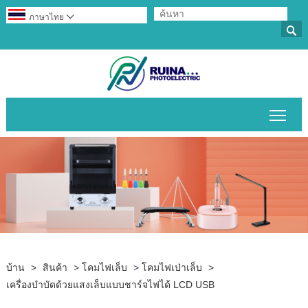
ภาษาไทย


สลับ
บ้าน
>
สินค้า
>
โคมไฟเล็บ
>
โคมไฟเป่าเล็บ
>
เครื่องบำบัดด้วยแสงเล็บแบบชาร์จไฟได้ LCD USB