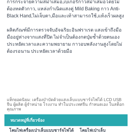
การกระจายความสม่ำเสมอ,เบเกอรี่กาวสม่ำเสมอโดยไม่
ต้องหดตัวกาว, แหล่งกำเนิดแสงคู่ Mild Baking กาว Anti-
Black Hand,ไม่เจ็บตา,มือและเท้าสามารถใช้,แห้งเร็วผลสูง
ผลิตภัณฑ์มีการตรวจจับอัจฉริยะอินฟราเรด แสงเข้าถึงมือ
มืออยู่ห่างจากแสงที่ปิด ไม่จำเป็นต้องกดปุ่มซ้ำด้วยตนเอง
ประหยัดเวลาและความพยายาม กาวอบพลังงานสูงโดยไม่
ต้องรอนาน ประหยัดเวลาด้วยมือ
แท็กยอดนิยม: เครื่องบำบัดด้วยแสงเล็บแบบชาร์จไฟได้ LCD USB
จีน ผู้ผลิต ผู้จำหน่าย โรงงาน ทำในประเทศจีน กำหนดเอง ในสต็อก
คุณภาพ
หมวดหมู่ที่เกี่ยวข้อง
โคมไฟเครื่องเป่าเล็บแบบชาร์จไฟได้
โคมไฟเป่าเล็บ