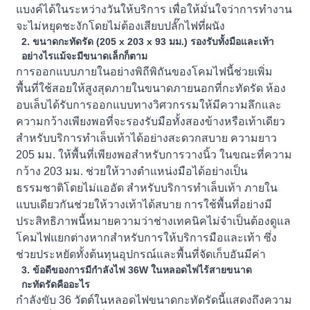
แบงค์ได้ในระหว่างวันให้บริการ เพื่อให้มั่นใจว่าการทำงาน
จะไม่หยุดชะงักโดยไม่ต้องเสียบปลั๊กไฟที่ผนัง
2. ขนาดกะทัดรัด (205 x 203 x 93 มม.) รองรับทั้งมือและเท้า
อย่างไรแม้จะมีขนาดเล็กก็ตาม
การออกแบบภายในอย่างพิถีพิถันของโคมไฟนี้ช่วยเพิ่ม
พื้นที่ใช้สอยให้สูงสุดภายในขนาดภายนอกที่กะทัดรัด ห้อง
อบเล็บได้รับการออกแบบทางวิศวกรรมให้มีความลึกและ
ความกว้างเพียงพอที่จะรองรับมือทั้งสองข้างหรือเท้าเดียว
สำหรับบริการทำเล็บเท้าได้อย่างสะดวกสบาย ความยาว
205 มม. ให้พื้นที่เพียงพอสำหรับการวางนิ้ว ในขณะที่ความ
กว้าง 203 มม. ช่วยให้วางตำแหน่งมือได้อย่างเป็น
ธรรมชาติโดยไม่แออัด สำหรับบริการทำเล็บเท้า ภายใน
แบบเดียวกันช่วยให้วางเท้าได้สบาย การใช้พื้นที่อย่างมี
ประสิทธิภาพนี้หมายความว่าช่างเทคนิคไม่จำเป็นต้องดูแล
โคมไฟแยกต่างหากสำหรับการให้บริการมือและเท้า ซึ่ง
ช่วยประหยัดทั้งต้นทุนอุปกรณ์และพื้นที่จัดเก็บอันมีค่า
3. ข้อดีของการมีกำลังไฟ 36W ในหลอดไฟไร้สายขนาด
กะทัดรัดคืออะไร
กำลังขับ 36 วัตต์ในหลอดไฟขนาดกะทัดรัดนี้แสดงถึงความ