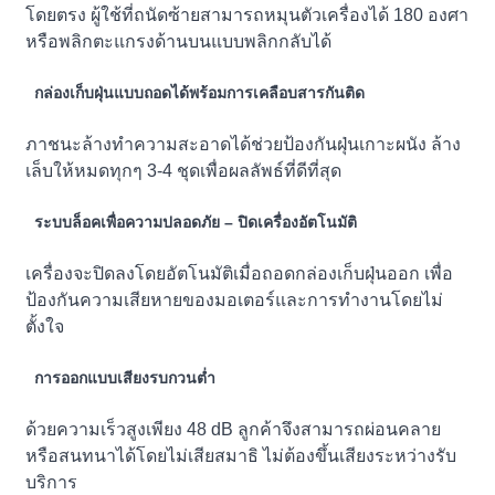
โดยตรง ผู้ใช้ที่ถนัดซ้ายสามารถหมุนตัวเครื่องได้ 180 องศา
หรือพลิกตะแกรงด้านบนแบบพลิกกลับได้
กล่องเก็บฝุ่นแบบถอดได้พร้อมการเคลือบสารกันติด
ภาชนะล้างทำความสะอาดได้ช่วยป้องกันฝุ่นเกาะผนัง ล้าง
เล็บให้หมดทุกๆ 3-4 ชุดเพื่อผลลัพธ์ที่ดีที่สุด
ระบบล็อคเพื่อความปลอดภัย – ปิดเครื่องอัตโนมัติ
เครื่องจะปิดลงโดยอัตโนมัติเมื่อถอดกล่องเก็บฝุ่นออก เพื่อ
ป้องกันความเสียหายของมอเตอร์และการทำงานโดยไม่
ตั้งใจ
การออกแบบเสียงรบกวนต่ำ
ด้วยความเร็วสูงเพียง 48 dB ลูกค้าจึงสามารถผ่อนคลาย
หรือสนทนาได้โดยไม่เสียสมาธิ ไม่ต้องขึ้นเสียงระหว่างรับ
บริการ