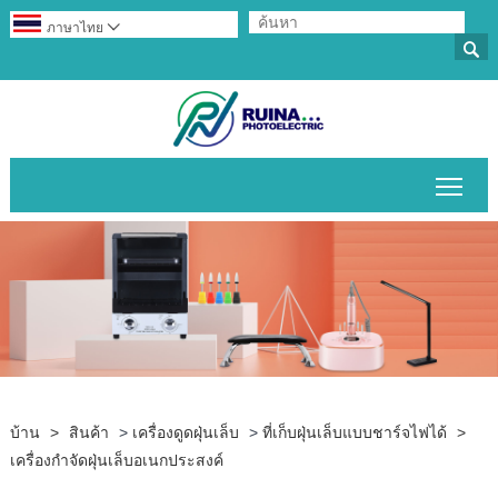
ภาษาไทย


สลับ
บ้าน
>
สินค้า
>
เครื่องดูดฝุ่นเล็บ
>
ที่เก็บฝุ่นเล็บแบบชาร์จไฟได้
>
เครื่องกำจัดฝุ่นเล็บอเนกประสงค์