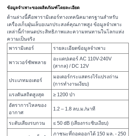
ข้อมูลจำเพาะของผลิตภัณฑ์โดยละเอียด
ด้านล่างนี้คือพารามิเตอร์ทางเทคนิคมาตรฐานสำหรับ
เครื่องเก็บฝุ่นเล็บอเนกประสงค์คุณภาพสูง ข้อมูลจำเพาะ
เหล่านี้กำหนดประสิทธิภาพและความทนทานในโลกแห่ง
ความเป็นจริง
พารามิเตอร์
รายละเอียดข้อมูลจำเพาะ
อะแดปเตอร์ AC 110V-240V
พาวเวอร์ซัพพลาย
(สากล) / DC 12V
มอเตอร์กระแสตรงไร้แปรงถ่าน
ประเภทมอเตอร์
(การทำงานเงียบ)
แรงดันสถิตสูงสุด
≥ 1200 ป่า
อัตราการไหลของ
1.2 – 1.8 ลบ.ม./นาที
อากาศ
ระดับเสียงรบกวน
≤ 50 dB (เสียงกระซิบเงียบ)
ภาชนะที่ถอดออกได้ 150 มล. - 250