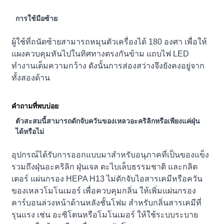
การใช้มือซ้าย
ผู้ใช้ที่ถนัดซ้ายสามารถหมุนตัวเครื่องได้ 180 องศา เพื่อให้
แผงควบคุมหันไปในทิศทางตรงกันข้าม แถบไฟ LED
ทำงานเต็มความกว้าง ดังนั้นการส่องสว่างจึงยังคงอยู่จาก
ทั้งสองด้าน
คำถามที่พบบ่อย
ตัวสะสมนี้สามารถดักจับควันของเหลวอะคริลิกหรือเพียงแค่ฝุ่น
ได้หรือไม่
อุปกรณ์ได้รับการออกแบบมาสำหรับอนุภาคที่เป็นของแข็ง
รวมถึงฝุ่นอะคริลิก ฝุ่นเจล ตะไบเล็บธรรมชาติ และกลิต
เตอร์ แผ่นกรอง HEPA H13 ไม่ดักจับไอสารเคมีหรือควัน
ของเหลวโมโนเมอร์ เพื่อควบคุมกลิ่น ให้เพิ่มแผ่นกรอง
คาร์บอนล่วงหน้าด้านหลังชั้นโฟม สำหรับกลิ่นสารเคมีที่
รุนแรง เช่น อะซิโตนหรือโมโนเมอร์ ให้ใช้ระบบระบาย