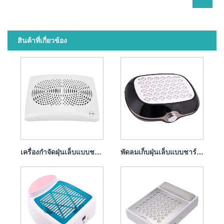
สินค้าที่เกี่ยวข้อง
เครื่องกำจัดฝุ่นเล็บแบบชาร์จไฟ Gelish Professional 20w
พัดลมเก็บฝุ่นเล็บแบบชาร์จไฟพร้อมตัวกรอง 40w