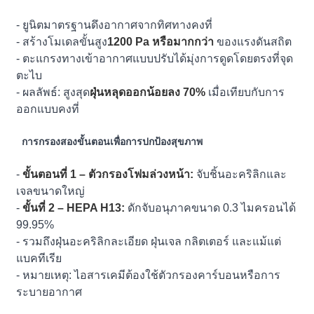
- ยูนิตมาตรฐานดึงอากาศจากทิศทางคงที่
- สร้างโมเดลขั้นสูง
1200 Pa หรือมากกว่า
ของแรงดันสถิต
- ตะแกรงทางเข้าอากาศแบบปรับได้มุ่งการดูดโดยตรงที่จุด
ตะไบ
- ผลลัพธ์: สูงสุด
ฝุ่นหลุดออกน้อยลง 70%
เมื่อเทียบกับการ
ออกแบบคงที่
การกรองสองขั้นตอนเพื่อการปกป้องสุขภาพ
-
ขั้นตอนที่ 1 – ตัวกรองโฟมล่วงหน้า:
จับชิ้นอะคริลิกและ
เจลขนาดใหญ่
-
ขั้นที่ 2 – HEPA H13:
ดักจับอนุภาคขนาด 0.3 ไมครอนได้
99.95%
- รวมถึงฝุ่นอะคริลิกละเอียด ฝุ่นเจล กลิตเตอร์ และแม้แต่
แบคทีเรีย
- หมายเหตุ: ไอสารเคมีต้องใช้ตัวกรองคาร์บอนหรือการ
ระบายอากาศ