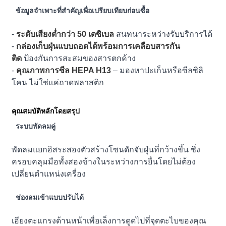
ข้อมูลจำเพาะที่สำคัญเพื่อเปรียบเทียบก่อนซื้อ
-
ระดับเสียงต่ำกว่า 50 เดซิเบล
สนทนาระหว่างรับบริการได้
-
กล่องเก็บฝุ่นแบบถอดได้พร้อมการเคลือบสารกัน
ติด
ป้องกันการสะสมของสารตกค้าง
-
คุณภาพการซีล HEPA H13
– มองหาปะเก็นหรือซีลซิลิ
โคน ไม่ใช่แค่ถาดพลาสติก
คุณสมบัติหลักโดยสรุป
ระบบพัดลมคู่
พัดลมแยกอิสระสองตัวสร้างโซนดักจับฝุ่นที่กว้างขึ้น ซึ่ง
ครอบคลุมมือทั้งสองข้างในระหว่างการยื่นโดยไม่ต้อง
เปลี่ยนตำแหน่งเครื่อง
ช่องลมเข้าแบบปรับได้
เอียงตะแกรงด้านหน้าเพื่อเล็งการดูดไปที่จุดตะไบของคุณ