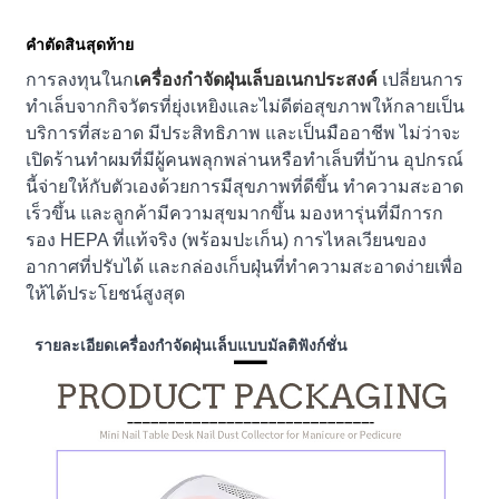
คำตัดสินสุดท้าย
การลงทุนในก
เครื่องกำจัดฝุ่นเล็บอเนกประสงค์
เปลี่ยนการ
ทำเล็บจากกิจวัตรที่ยุ่งเหยิงและไม่ดีต่อสุขภาพให้กลายเป็น
บริการที่สะอาด มีประสิทธิภาพ และเป็นมืออาชีพ ไม่ว่าจะ
เปิดร้านทำผมที่มีผู้คนพลุกพล่านหรือทำเล็บที่บ้าน อุปกรณ์
นี้จ่ายให้กับตัวเองด้วยการมีสุขภาพที่ดีขึ้น ทำความสะอาด
เร็วขึ้น และลูกค้ามีความสุขมากขึ้น มองหารุ่นที่มีการก
รอง HEPA ที่แท้จริง (พร้อมปะเก็น) การไหลเวียนของ
อากาศที่ปรับได้ และกล่องเก็บฝุ่นที่ทำความสะอาดง่ายเพื่อ
ให้ได้ประโยชน์สูงสุด
รายละเอียดเครื่องกำจัดฝุ่นเล็บแบบมัลติฟังก์ชั่น