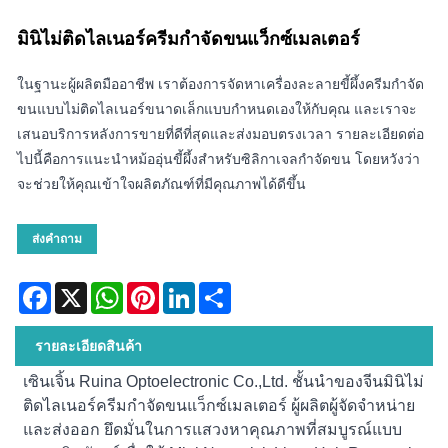
มินิไม่ติดไลเนอร์ครีมกำจัดขนแว็กซ์เมลเตอร์
ในฐานะผู้ผลิตมืออาชีพ เราต้องการจัดหาเครื่องละลายขี้ผึ้งครีมกำจัด
ขนแบบไม่ติดไลเนอร์ขนาดเล็กแบบกำหนดเองให้กับคุณ และเราจะ
เสนอบริการหลังการขายที่ดีที่สุดและส่งมอบตรงเวลา รายละเอียดต่อ
ไปนี้คือการแนะนำหม้ออุ่นขี้ผึ้งสำหรับซิลิกาเจลกำจัดขน โดยหวังว่า
จะช่วยให้คุณเข้าใจผลิตภัณฑ์ที่มีคุณภาพได้ดีขึ้น
ส่งคำถาม
Facebook
X
WhatsApp
Pinterest
LinkedIn
Share
รายละเอียดสินค้า
เซินเจิ้น Ruina Optoelectronic Co.,Ltd. ชั้นนำของจีนมินิไม่
ติดไลเนอร์ครีมกำจัดขนแว็กซ์เมลเตอร์ ผู้ผลิตผู้จัดจำหน่าย
และส่งออก ยึดมั่นในการแสวงหาคุณภาพที่สมบูรณ์แบบ