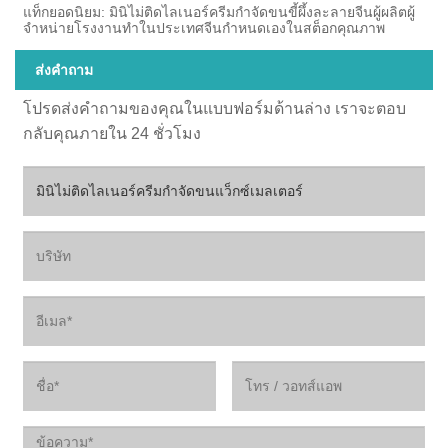
แท็กยอดนิยม: มินิไม่ติดไลเนอร์ครีมกำจัดขนขี้ผึ้งละลายจีนผู้ผลิตผู้
จำหน่ายโรงงานทำในประเทศจีนกำหนดเองในสต็อกคุณภาพ
ส่งคำถาม
โปรดส่งคำถามของคุณในแบบฟอร์มด้านล่าง เราจะตอบ
กลับคุณภายใน 24 ชั่วโมง