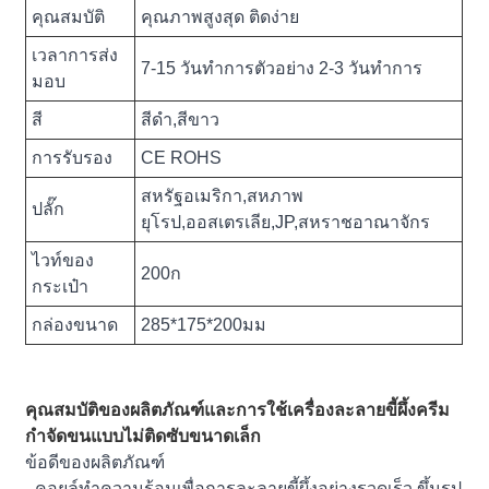
คุณสมบัติ
คุณภาพสูงสุด ติดง่าย
เวลาการส่ง
7-15 วันทำการตัวอย่าง 2-3 วันทำการ
มอบ
สี
สีดำ,สีขาว
การรับรอง
CE ROHS
สหรัฐอเมริกา,สหภาพ
ปลั๊ก
ยุโรป,ออสเตรเลีย,JP,สหราชอาณาจักร
ไวท์ของ
200ก
กระเป๋า
กล่องขนาด
285*175*200มม
คุณสมบัติของผลิตภัณฑ์และการใช้เครื่องละลายขี้ผึ้งครีม
กำจัดขนแบบไม่ติดซับขนาดเล็ก
ข้อดีของผลิตภัณฑ์
- คอยล์ทำความร้อนเพื่อการละลายขี้ผึ้งอย่างรวดเร็ว ขึ้นรูป