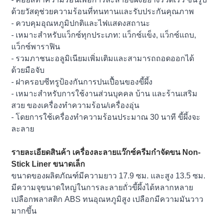
ด้วยวัสดุช่วยความร้อนที่ทนทานและรับประกันคุณภาพ
- ควบคุมอุณหภูมิปกติและไฟแสดงสถานะ
- เหมาะสำหรับแว็กซ์ทุกประเภท: แว็กซ์แข็ง, แว็กซ์แถบ,
แว็กซ์พาราฟิน
- รวมภาชนะอลูมิเนียมเพิ่มเติมและสามารถถอดออกได้
ด้วยมือจับ
- ฝาครอบซีทรูป้องกันการปนเปื้อนของขี้ผึ้ง
- เหมาะสำหรับการใช้งานส่วนบุคคล บ้าน และร้านเสริม
สวย ของเครื่องทำความร้อน/เครื่องอุ่น
- โดยการใช้เครื่องทำความร้อนประมาณ 30 นาที ขี้ผึ้งจะ
ละลาย
รายละเอียดสินค้า เครื่องละลายแว๊กซ์ครีมกำจัดขน Non-
Stick Liner ขนาดเล็ก
ขนาดของผลิตภัณฑ์มีความยาว 17.9 ซม. และสูง 13.5 ซม.
มีความจุขนาดใหญ่ในการละลายถั่วขี้ผึ้งได้หลากหลาย
เปลือกพลาสติก ABS ทนอุณหภูมิสูง เปลือกมีความมันวาว
มากขึ้น