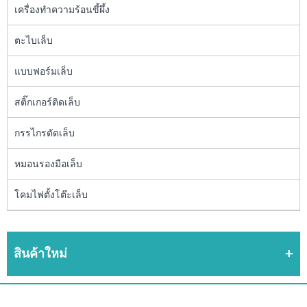
เครื่องทำความร้อนขี้ผึ้ง
ตะไบเล็บ
แบบฟอร์มเล็บ
สติ๊กเกอร์ติดเล็บ
กรรไกรตัดเล็บ
หมอนรองมือเล็บ
โคมไฟตั้งโต๊ะเล็บ
สินค้าใหม่