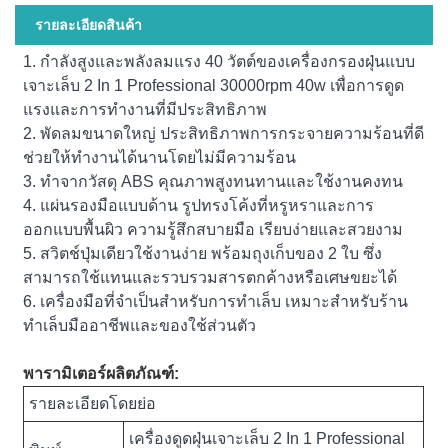
รายละเอียดสินค้า
1. กำลังสูงและพลังลมแรง 40 วัตต์ของเครื่องกรองฝุ่นแบบ
เจาะเล็บ 2 In 1 Professional 30000rpm 40w เพื่อการดูด
แรงและการทำงานที่มีประสิทธิภาพ
2. พัดลมขนาดใหญ่ ประสิทธิภาพการกระจายความร้อนที่ดี
ช่วยให้ทำงานได้นานโดยไม่มีความร้อน
3. ทำจากวัสดุ ABS คุณภาพสูงทนทานและใช้งานคงทน
4. แผ่นรองมือแบบด้าน รูปทรงโค้งที่หรูหราและการ
ออกแบบพื้นผิว ความรู้สึกสบายมือ เรียบง่ายและสวยงาม
5. สวิตช์ปุ่มเดียวใช้งานง่าย พร้อมถุงเก็บของ 2 ใบ ซึ่ง
สามารถใช้แทนและรวบรวมสารตกค้างหรือเศษขยะได้
6. เครื่องมือที่จำเป็นสำหรับการทำเล็บ เหมาะสำหรับร้าน
ทำเล็บมืออาชีพและของใช้ส่วนตัว
พารามิเตอร์ผลิตภัณฑ์:
รายละเอียดโดยย่อ
เครื่องดูดฝุ่นเจาะเล็บ 2 In 1 Professional