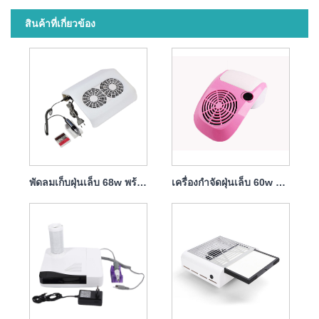
สินค้าที่เกี่ยวข้อง
พัดลมเก็บฝุ่นเล็บ 68w พร้อมตัวกรอง
เครื่องกำจัดฝุ่นเล็บ 60w พร้อมกระเป๋าในตัวเก็บง่าย